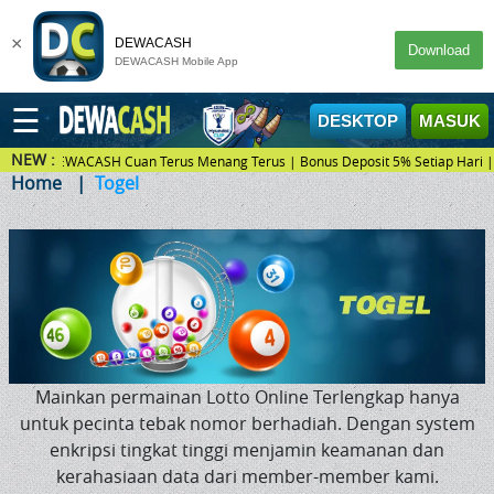
×
DEWACASH
Download
DEWACASH Mobile App
☰
DESKTOP
MASUK
NEW :
DEWACASH Cuan Terus Menang Terus | Bonus Deposit 5% Setiap Hari |
DAFTAR
MASUK
Home
Togel
Beranda
Deposit
Games
PROMO
Sportbook
Mainkan permainan Lotto Online Terlengkap hanya
untuk pecinta tebak nomor berhadiah. Dengan system
PROMO
enkripsi tingkat tinggi menjamin keamanan dan
E-Sport
kerahasiaan data dari member-member kami.
PROMO