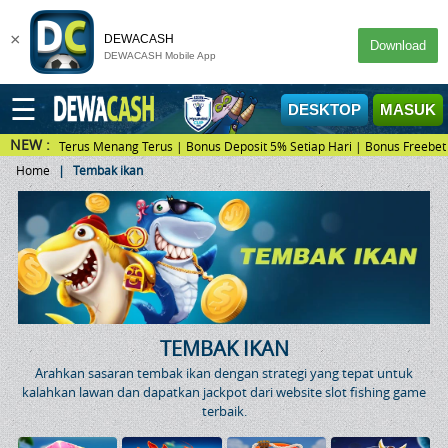
×
DEWACASH
Download
DEWACASH Mobile App
☰
DESKTOP
MASUK
NEW :
Cuan Terus Menang Terus | Bonus Deposit 5% Setiap Hari | Bonus Freebet
DAFTAR
MASUK
Home
Tembak ikan
Beranda
Deposit
Games
PROMO
TEMBAK IKAN
Sportbook
Arahkan sasaran tembak ikan dengan strategi yang tepat untuk
PROMO
kalahkan lawan dan dapatkan jackpot dari website slot fishing game
E-Sport
terbaik.
PROMO