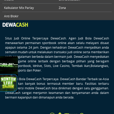
Judi
Bola
Kalkulator Mix Parlay
Zona
Online.
Hak
Anti Blokir
Cipta
Dilindungi.
Situs Judi Online Terpercaya
DewaCash
. Agen Judi Bola DewaCash
menawarkan permainan sportbook online akan selalu melayani disaat
apapun selama 24 jam. Dengan kehadiran DewaCash menjadikan anda
semakin mudah untuk melakukan transaksi judi online serta memberikan
anda pengalaman berbeda dalam bermain judi. DewaCash menyediakan
taruhan game online terbaik dengan berbagai pilihan yang beragam
seperti Sportbook, Idnlive, Slots, Live Casino, Tembak ikan,Bolatangkas,
Togel, E-sports dan Poker.
Agen Judi Bola DewaCash Terpercaya. DewaCash Bandar Terbaik se-Asia
memberikan banyak bonus termasuk member baru. Fasilitas terbaru
aplikasi versi mobile DewaCash bisa dinikmati dengan satu genggaman.
DewaCash sangat menjamin keamanan dan kenyamanan anda dalam
bermain kapanpun dan dimanapun anda berada.