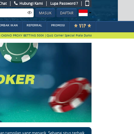
|
|
|
Chat
Hubungi Kami
Lupa Password ?
DAFTAR
EMBAK IKAN
REFERRAL
PROMOSI
S CASINO PROXY BETTING 500K |Quiz Corner Special Piala Dunia 2026|Top Award E-SPORT
 tampilan yang menarik. Sebagai situs terbaik