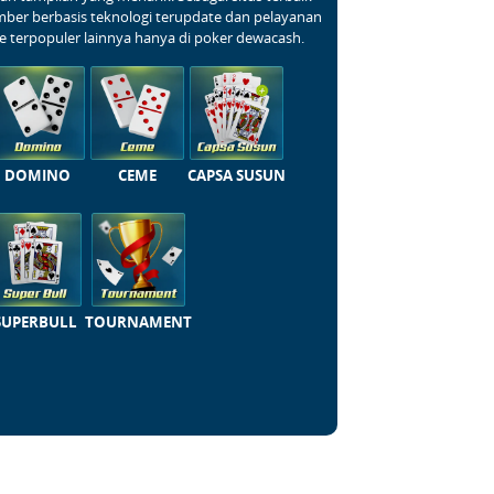
er berbasis teknologi terupdate dan pelayanan
e terpopuler lainnya hanya di poker dewacash.
DOMINO
CEME
CAPSA SUSUN
SUPERBULL
TOURNAMENT