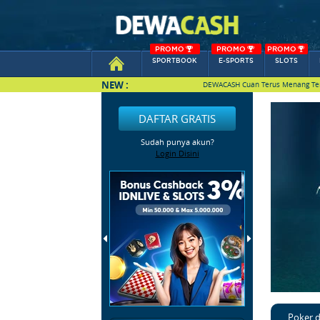
PROMO
PROMO
PROMO
SPORTBOOK
E-SPORTS
SLOTS
NEW :
DEWACASH Cuan Terus Menang Terus | 
DAFTAR GRATIS
Sudah punya akun?
Login Disini
Poker d