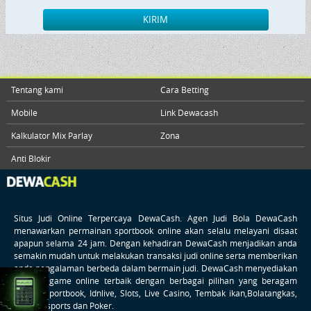
Live Casino
KIRIM
Poker
PROMO
Slots
Tentang kami
Cara Betting
PROMO
Mobile
Link Dewacash
IDN Live
Kalkulator Mix Parlay
Zona
Anti Blokir
Togel
PROMO
Elottery
Situs Judi Online Terpercaya
DewaCash
. Agen Judi Bola DewaCash
menawarkan permainan sportbook online akan selalu melayani disaat
apapun selama 24 jam. Dengan kehadiran DewaCash menjadikan anda
Tangkas
semakin mudah untuk melakukan transaksi judi online serta memberikan
anda pengalaman berbeda dalam bermain judi. DewaCash menyediakan
PROMO
taruhan game online terbaik dengan berbagai pilihan yang beragam
Tembak Ikan
seperti Sportbook, Idnlive, Slots, Live Casino, Tembak ikan,Bolatangkas,
Togel, E-sports dan Poker.